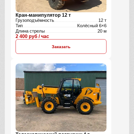
Кран-манипулятор 12 т
Грузоподъёмность
12 т
Тип
Колёсный 6×6
Длина стрелы
20 м
2 400 руб / час
Заказать