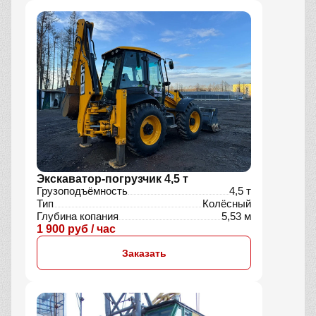
Экскаватор-погрузчик 4,5 т
Грузоподъёмность
4,5 т
Тип
Колёсный
Глубина копания
5,53 м
1 900 руб / час
Заказать