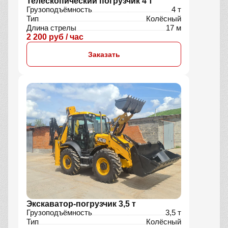
Телескопический погрузчик 4 т
Грузоподъёмность
4 т
Тип
Колёсный
Длина стрелы
17 м
2 200 руб / час
Заказать
Экскаватор-погрузчик 3,5 т
Грузоподъёмность
3,5 т
Тип
Колёсный