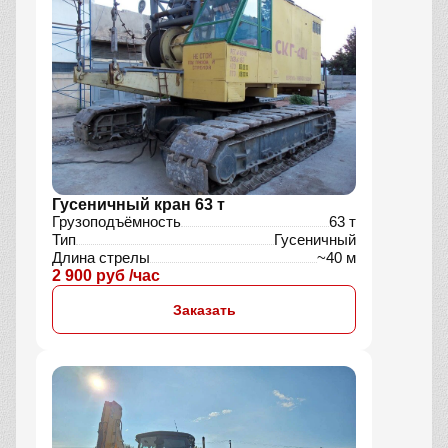
Гусеничный кран 63 т
Грузоподъёмность
63 т
Тип
Гусеничный
Длина стрелы
~40 м
2 900 руб /час
Заказать