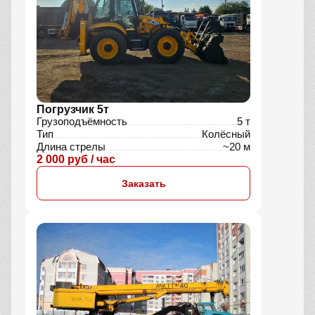
Погрузчик 5т
Грузоподъёмность
5 т
Тип
Колёсный
Длина стрелы
~20 м
2 000 руб / час
Заказать