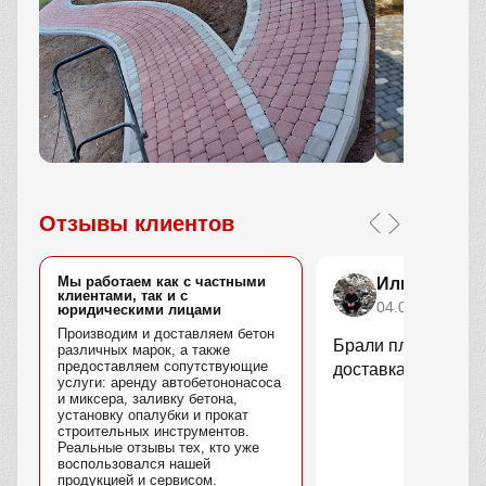
Отзывы клиентов
Мы работаем как с частными
Илья Степа
клиентами, так и с
04.04.2026
юридическими лицами
Производим и доставляем бетон
Брали плитку для у
различных марок, а также
предоставляем сопутствующие
доставка быстрая.
услуги: аренду автобетононасоса
и миксера, заливку бетона,
установку опалубки и прокат
строительных инструментов.
Реальные отзывы тех, кто уже
воспользовался нашей
продукцией и сервисом.