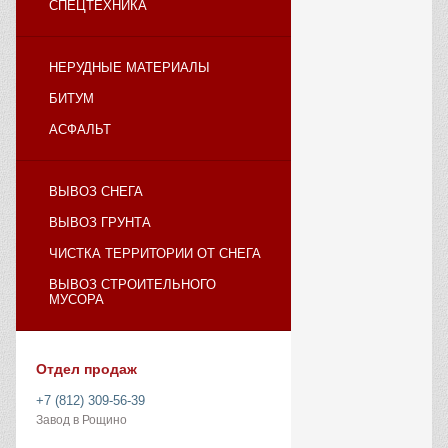
СПЕЦТЕХНИКА
НЕРУДНЫЕ МАТЕРИАЛЫ
БИТУМ
АСФАЛЬТ
ВЫВОЗ СНЕГА
ВЫВОЗ ГРУНТА
ЧИСТКА ТЕРРИТОРИИ ОТ СНЕГА
ВЫВОЗ СТРОИТЕЛЬНОГО
МУСОРА
Отдел продаж
+7 (812) 309-56-39
Завод в Рощино