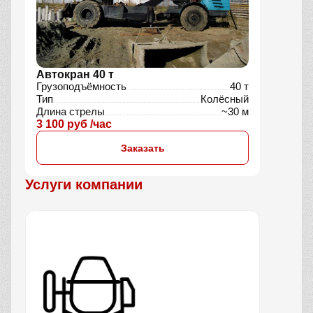
Автокран 40 т
Грузоподъёмность
40 т
Тип
Колёсный
Длина стрелы
~30 м
3 100 руб /час
Заказать
Услуги компании