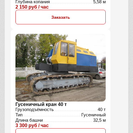
Глубина копания
5,58 м
2 150 руб / час
Заказать
Гусеничный кран 40 т
Грузоподъёмность
40 т
Тип
Гусеничный
Длина башни
32,5 м
3 300 руб / час