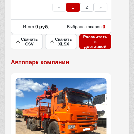
«
1
2
»
Итого:
0 руб.
Выбрано товаров:
0
Рассчитать
Скачать
Скачать
с
CSV
XLSX
доставкой
Автопарк компании