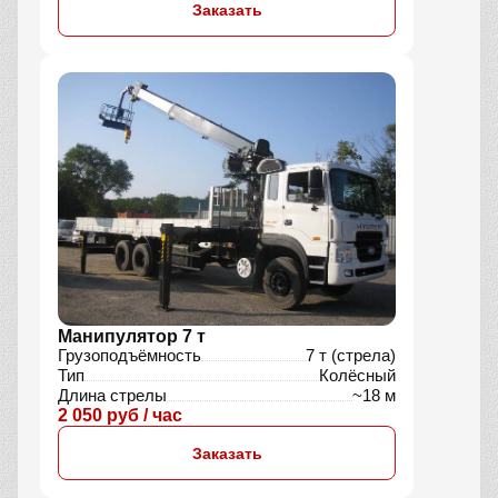
Заказать
Манипулятор 7 т
Грузоподъёмность
7 т (стрела)
Тип
Колёсный
Длина стрелы
~18 м
2 050 руб / час
Заказать