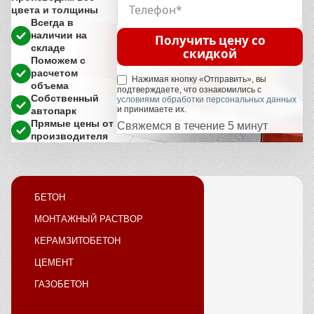
цвета и толщины
Всегда в
наличии на
Получить цену со
складе
скидкой
Поможем с
расчетом
Нажимая кнопку «Отправить», вы
объема
подтверждаете, что ознакомились с
Собственный
условиями обработки персональных данных
и принимаете их.
автопарк
Прямые цены от
Свяжемся в течение 5 минут
производителя
БЕТОН
МОНТАЖНЫЙ РАСТВОР
КЕРАМЗИТОБЕТОН
ЦЕМЕНТ
ГАЗОБЕТОН