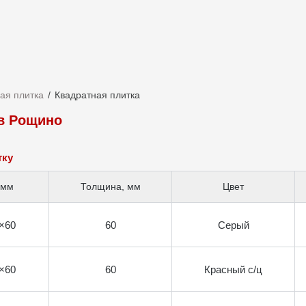
ая плитка
Квадратная плитка
 в Рощино
тку
 мм
Толщина, мм
Цвет
×60
60
Серый
×60
60
Красный с/ц