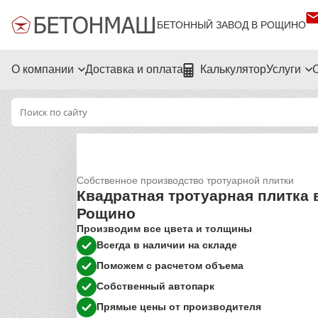
БЕТОННЫЙ ЗАВОД В РОЩИНО
О компании
Доставка и оплата
Калькулятор
Услуги
Собственное производство тротуарной плитки
Квадратная тротуарная плитка 
Рощино
Производим все цвета и толщины
Всегда в наличии на складе
Поможем с расчетом объема
Собственный автопарк
Прямые цены от производителя