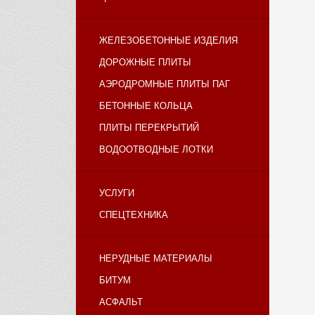
ЖЕЛЕЗОБЕТОННЫЕ ИЗДЕЛИЯ
ДОРОЖНЫЕ ПЛИТЫ
АЭРОДРОМНЫЕ ПЛИТЫ ПАГ
БЕТОННЫЕ КОЛЬЦА
ПЛИТЫ ПЕРЕКРЫТИЙ
ВОДООТВОДНЫЕ ЛОТКИ
УСЛУГИ
СПЕЦТЕХНИКА
НЕРУДНЫЕ МАТЕРИАЛЫ
БИТУМ
АСФАЛЬТ