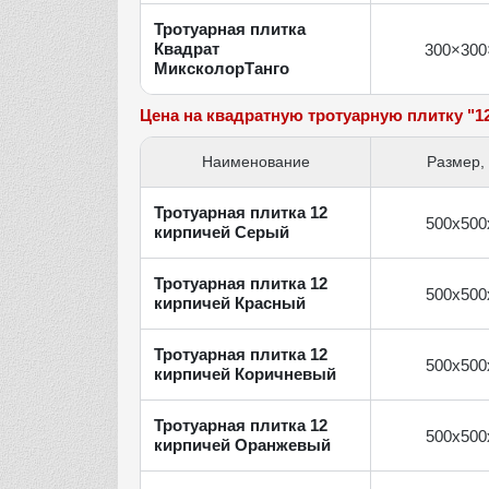
Тротуарная плитка
Квадрат
300×300
МиксколорТанго
Цена на квадратную тротуарную плитку "1
Наименование
Размер,
Тротуарная плитка 12
500х500
кирпичей Серый
Тротуарная плитка 12
500х500
кирпичей Красный
Тротуарная плитка 12
500х500
кирпичей Коричневый
Тротуарная плитка 12
500х500
кирпичей Оранжевый