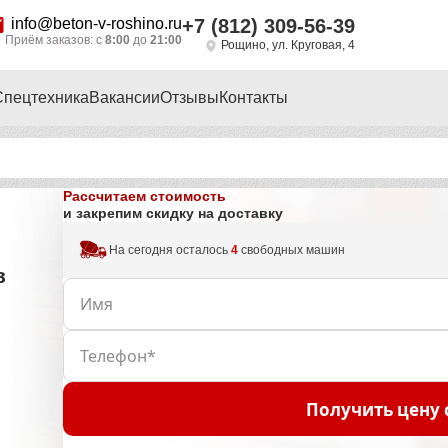
info@beton-v-roshino.ru
+7 (812) 309-56-39
Приём заказов: с
8:00
до
21:00
Рощино, ул. Круговая, 4
Спецтехника
Вакансии
Отзывы
Контакты
Рассчитаем стоимость
и закрепим скидку на доставку
На сегодня осталось
4
свободных машин
в
Получить цену 