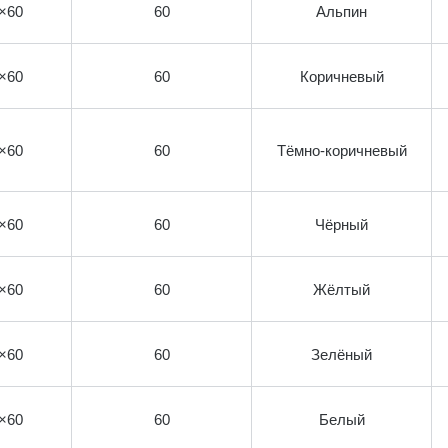
×60
60
Альпин
×60
60
Коричневый
×60
60
Тёмно-коричневый
×60
60
Чёрный
×60
60
Жёлтый
×60
60
Зелёный
×60
60
Белый