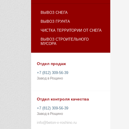
ВЫВОЗ СНЕГА
ВЫВОЗ ГРУНТА
ЧИСТКА ТЕРРИТОРИИ ОТ СНЕГА
ВЫВОЗ СТРОИТЕЛЬНОГО
МУСОРА
Отдел продаж
+7 (812) 309-56-39
Завод в Рощино
Отдел контроля качества
+7 (812) 309-56-39
Завод в Рощино
info@beton-v-roshino.ru