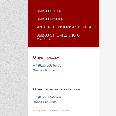
ВЫВОЗ СНЕГА
ВЫВОЗ ГРУНТА
ЧИСТКА ТЕРРИТОРИИ ОТ СНЕГА
ВЫВОЗ СТРОИТЕЛЬНОГО
МУСОРА
Отдел продаж
+7 (812) 309-56-39
Завод в Рощино
Отдел контроля качества
+7 (812) 309-56-39
Завод в Рощино
info@beton-v-roshino.ru