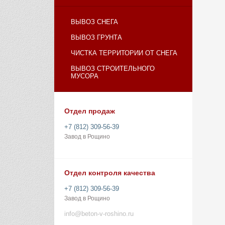
ВЫВОЗ СНЕГА
ВЫВОЗ ГРУНТА
ЧИСТКА ТЕРРИТОРИИ ОТ СНЕГА
ВЫВОЗ СТРОИТЕЛЬНОГО
МУСОРА
Отдел продаж
+7 (812) 309-56-39
Завод в Рощино
Отдел контроля качества
+7 (812) 309-56-39
Завод в Рощино
info@beton-v-roshino.ru