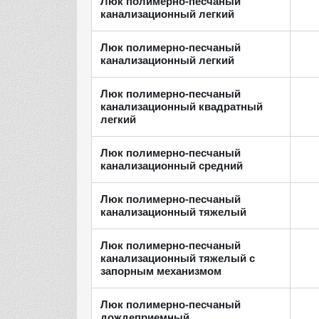
Люк полимерно-песчаный
канализационный легкий
Люк полимерно-песчаный
канализационный легкий
Люк полимерно-песчаный
канализационный квадратный
легкий
Люк полимерно-песчаный
канализационный средний
Люк полимерно-песчаный
канализационный тяжелый
Люк полимерно-песчаный
канализационный тяжелый с
запорным механизмом
Люк полимерно-песчаный
дождеприемный