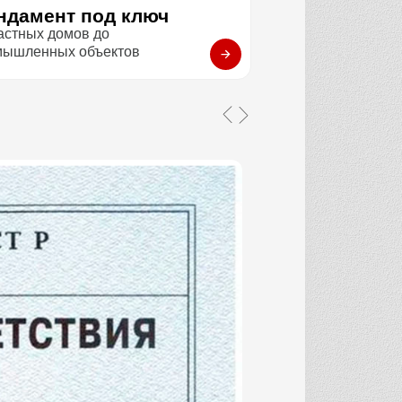
ндамент под ключ
астных домов до
мышленных объектов