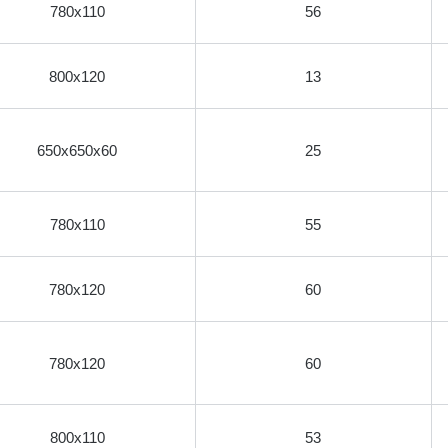
780х110
56
800х120
13
650х650х60
25
780х110
55
780х120
60
780х120
60
800х110
53