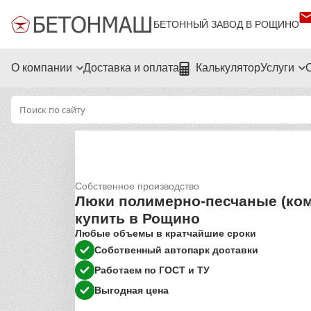
БЕТОННЫЙ ЗАВОД В РОЩИНО
О компании
Доставка и оплата
Калькулятор
Услуги
Собственное производство
Люки полимерно-песчаные (ко
купить в Рощино
Любые объемы в кратчайшие сроки
Собственный автопарк доставки
Работаем по ГОСТ и ТУ
Выгодная цена