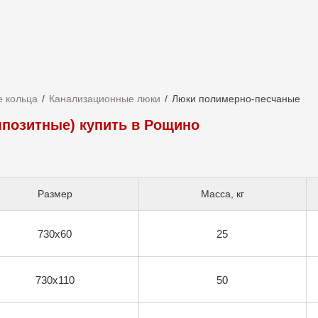
 кольца
Канализационные люки
Люки полимерно-песчаные
позитные) купить в Рощино
Размер
Масса, кг
730х60
25
730х110
50