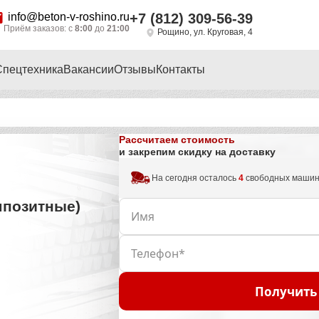
info@beton-v-roshino.ru
+7 (812) 309-56-39
Приём заказов: с
8:00
до
21:00
Рощино, ул. Круговая, 4
Спецтехника
Вакансии
Отзывы
Контакты
Рассчитаем стоимость
и закрепим скидку на доставку
На сегодня осталось
4
свободных маши
мпозитные)
Получить 