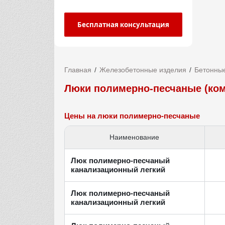
Бесплатная консультация
Главная
Железобетонные изделия
Бетонные
Люки полимерно-песчаные (ком
Цены на люки полимерно-песчаные
Наименование
Люк полимерно-песчаный
канализационный легкий
Люк полимерно-песчаный
канализационный легкий