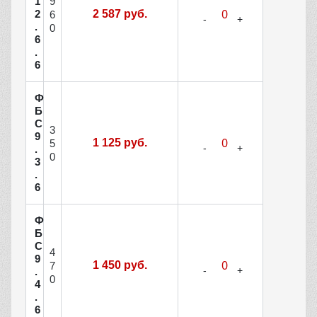
9
1
2
2 587 руб.
6
.
0
6
.
6
Ф
Б
С
3
9
1 125 руб.
5
.
0
3
.
6
Ф
Б
С
4
9
1 450 руб.
7
.
0
4
.
6