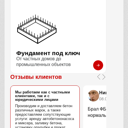
Фундамент под ключ
От частных домов до
промышленных объектов
Отзывы клиентов
Мы работаем как с частными
Николай За
клиентами, так и с
08.01.2026
юридическими лицами
Производим и доставляем бетон
Брал ФБС блоки п
различных марок, а также
предоставляем сопутствующие
нормально, достав
услуги: аренду автобетононасоса
и миксера, заливку бетона,
установку опалубки и прокат