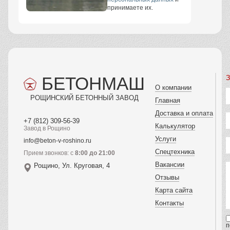
принимаете их.
БЕТОНМАШ
З
О компании
РОЩИНСКИЙ БЕТОННЫЙ ЗАВОД
Главная
Доставка и оплата
+7 (812) 309-56-39
Калькулятор
Завод в Рощино
Услуги
info@beton-v-roshino.ru
Спецтехника
Прием звонков: с
8:00 до 21:00
Вакансии
Рощино, Ул. Круговая, 4
Отзывы
Карта сайта
Контакты
п