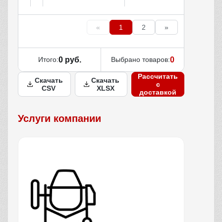
«
1
2
»
Итого:
0 руб.
Выбрано товаров:
0
Рассчитать
Скачать
Скачать
с
CSV
XLSX
доставкой
Услуги компании