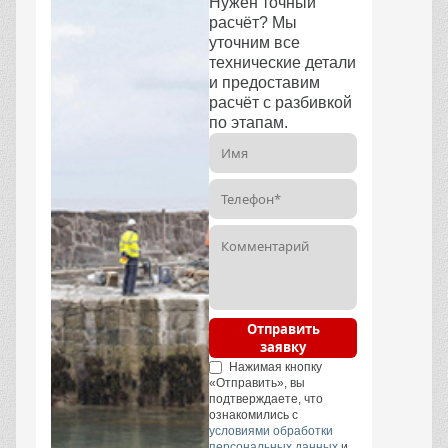
Нужен точный
расчёт? Мы
уточним все
технические детали
и предоставим
расчёт с разбивкой
по этапам.
Отправить
заявку
Нажимая кнопку
«Отправить», вы
подтверждаете, что
ознакомились с
условиями обработки
персональных данных
и