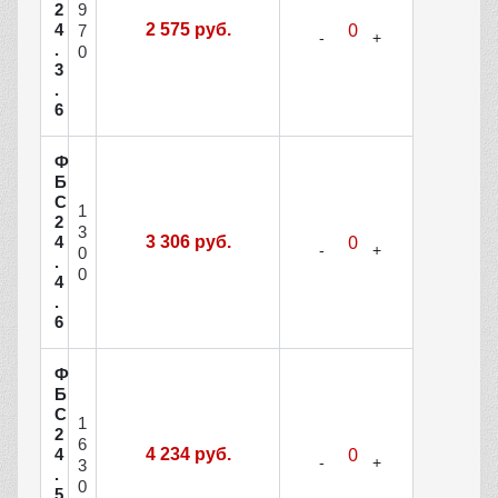
9
2
4
2 575 руб.
7
.
0
3
.
6
Ф
Б
С
1
2
3
4
3 306 руб.
0
.
0
4
.
6
Ф
Б
С
1
2
6
4
4 234 руб.
3
.
0
5