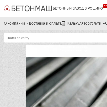
БЕТОННЫЙ ЗАВОД В РОЩИНО
О компании
Доставка и оплата
Калькулятор
Услуги
Швеллер гнутый в Рощино с завода
Швеллер гнутый в Рощино с завода