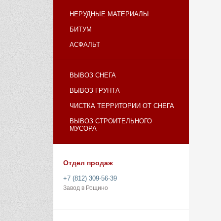
НЕРУДНЫЕ МАТЕРИАЛЫ
БИТУМ
АСФАЛЬТ
ВЫВОЗ СНЕГА
ВЫВОЗ ГРУНТА
ЧИСТКА ТЕРРИТОРИИ ОТ СНЕГА
ВЫВОЗ СТРОИТЕЛЬНОГО
МУСОРА
Отдел продаж
+7 (812) 309-56-39
Завод в Рощино