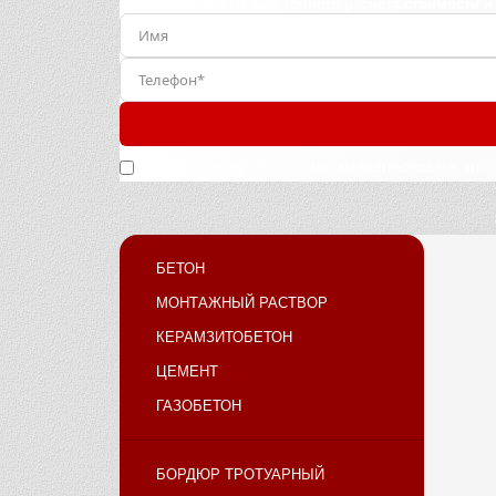
Заполните форму для точного расчета стоимости и
Нажимая кнопку «Отправить», вы подтверждаете, что 
БЕТОН
МОНТАЖНЫЙ РАСТВОР
КЕРАМЗИТОБЕТОН
ЦЕМЕНТ
ГАЗОБЕТОН
БОРДЮР ТРОТУАРНЫЙ