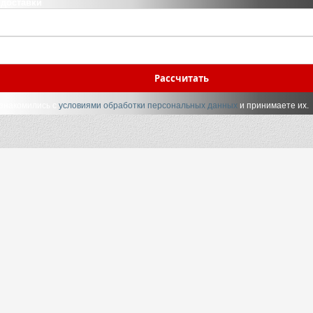
 доставки
Рассчитать
ознакомились с
условиями обработки персональных данных
и принимаете их.