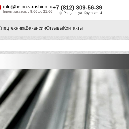
info@beton-v-roshino.ru
+7 (812) 309-56-39
Приём заказов: с
8:00
до
21:00
Рощино, ул. Круговая, 4
Спецтехника
Вакансии
Отзывы
Контакты