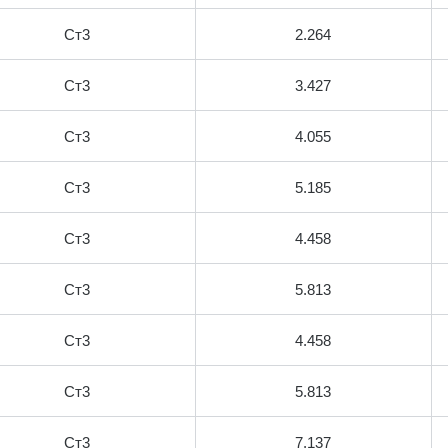
Ст3
2.264
Ст3
3.427
Ст3
4.055
Ст3
5.185
Ст3
4.458
Ст3
5.813
Ст3
4.458
Ст3
5.813
Ст3
7.137