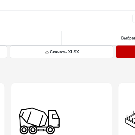
Выбран
Скачать XLSX