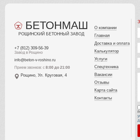
БЕТОНМАШ
З
О компании
РОЩИНСКИЙ БЕТОННЫЙ ЗАВОД
Главная
Доставка и оплата
+7 (812) 309-56-39
Калькулятор
Завод в Рощино
Услуги
info@beton-v-roshino.ru
Спецтехника
Прием звонков: с
8:00 до 21:00
Вакансии
Рощино, Ул. Круговая, 4
Отзывы
Карта сайта
Контакты
п
у
д