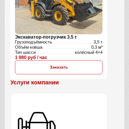
Экскаватор-погрузчик 3,5 т
Грузоподъёмность
3,5 т
Объём ковша
0,3 м³
Тип шасси
колёсный 4×4
1 980 руб / час
Заказать
Услуги компании