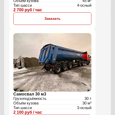
Объём кузова
45 м³
Тип шасси
4-осный
2 700 руб / час
Заказать
Самосвал 30 м3
Грузоподъёмность
30 т
Объём кузова
30 м³
Тип шасси
3-осный
2 100 руб / час