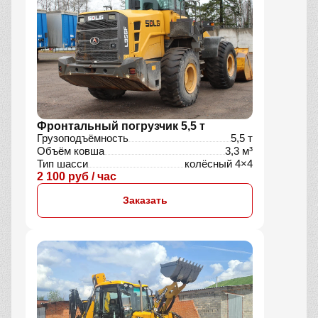
Фронтальный погрузчик 5,5 т
Грузоподъёмность
5,5 т
Объём ковша
3,3 м³
Тип шасси
колёсный 4×4
2 100 руб / час
Заказать