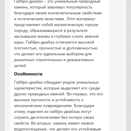
Габбро-диабаз – это уникальный природный
камень, который завоевал популярность
благодаря своим исключительным свойствам
и эстетическим качествам. Этот материал
представляет собой магматическую горную
породу, образовавшуюся в результате
застывания магмы в глубоких слоях земной
коры. Габбро-диабаз отличается высокой
плотностью, прочностью и долговечностью,
что делает его идеальным выбором для
различных строительных и декоративных
целей.
Особенности
Габбро-диабаз обладает рядом уникальных
характеристик, которые выделяют его среди
других природных камней. Во-первых, это его
высокая прочность и устойчивость к
механическим повреждениям. Благодаря
этому, изделия из габбро-диабаза могут
служить десятилетиями без потери своих
свойств. Во-вторых, камень имеет низкое
водопоглощение, что делает его устойчивым