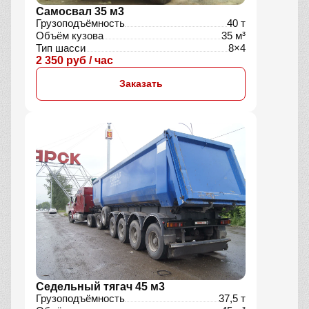
Самосвал 35 м3
Грузоподъёмность
40 т
Объём кузова
35 м³
Тип шасси
8×4
2 350 руб / час
Заказать
Седельный тягач 45 м3
Грузоподъёмность
37,5 т