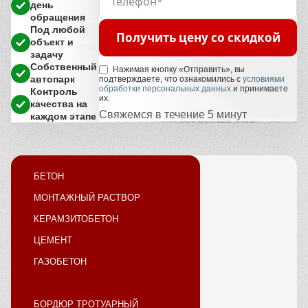
день
обращения
Под любой
Получить цену со скидкой
объект и
задачу
Собственный
Нажимая кнопку «Отправить», вы
автопарк
подтверждаете, что ознакомились с
условиями
обработки персональных данных
и принимаете
Контроль
их.
качества на
Свяжемся в течение 5 минут
каждом этапе
БЕТОН
МОНТАЖНЫЙ РАСТВОР
КЕРАМЗИТОБЕТОН
ЦЕМЕНТ
ГАЗОБЕТОН
БОРДЮР ТРОТУАРНЫЙ