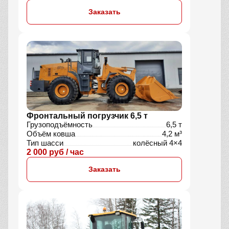
Заказать
Фронтальный погрузчик 6,5 т
Грузоподъёмность
6,5 т
Объём ковша
4,2 м³
Тип шасси
колёсный 4×4
2 000 руб / час
Заказать