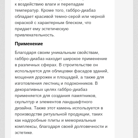
к воздействию влаги и перепадам
температур. Кроме того, габбро-диабаз
обладает красивой темно-серой или черной
окраской с характерным блеском, что
придает ему эстетическую
привлекательность.
Применение
Благодаря своим уникальным свойствам,
габбро-диабаз находит широкое применение
в различных сферах. В строительстве он
используется для облицовки фасадов зданий,
мощения дорожек и площадей, а также для
изготовления лестниц и подоконников. В
декоративных целях габбро-диабаз
применяется для создания памятников,
скульптур и элементов ландшафтного
дизайна. Также этот камень используется в
производстве ритуальной продукции, таких
как надгробные плиты и мемориальные
комплексы, благодаря своей долговечности и
эстетике.