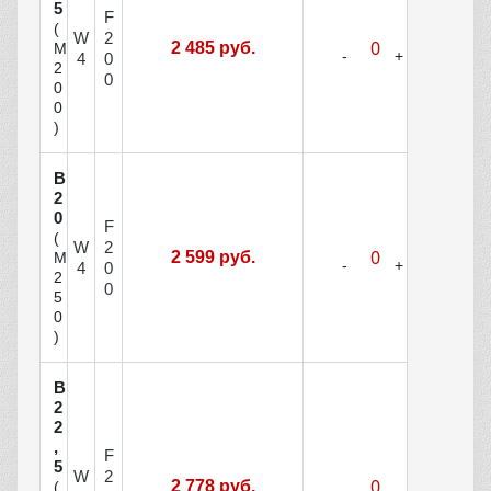
5
F
(
W
2
2 485 руб.
М
4
0
2
0
0
0
)
В
2
0
F
(
W
2
2 599 руб.
М
4
0
2
0
5
0
)
В
2
2
,
F
5
W
2
2 778 руб.
(