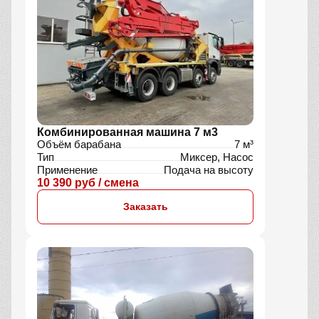
Комбинированная машина 7 м3
Объём барабана
7 м³
Тип
Миксер, Насос
Применение
Подача на высоту
10 390 руб / смена
Заказать