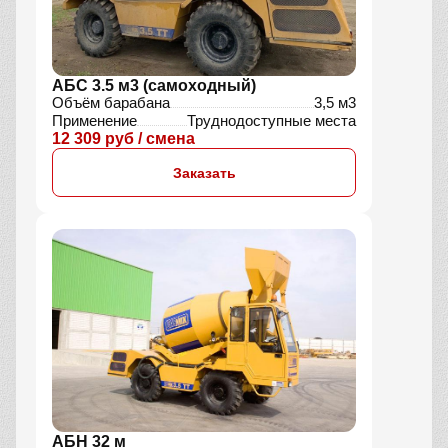
АБС 3.5 м3 (самоходный)
Объём барабана
3,5 м3
Применение
Труднодоступные места
12 309 руб / смена
Заказать
АБН 32 м