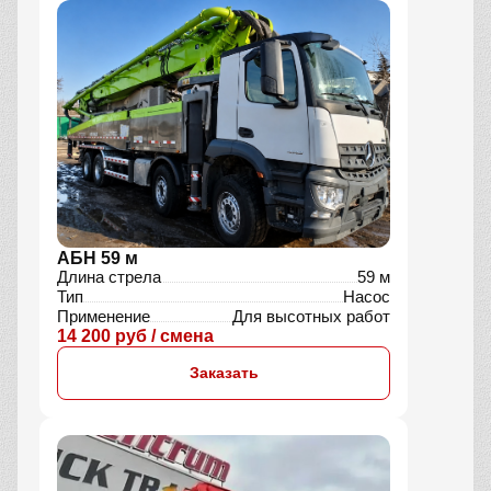
АБН 59 м
Длина стрела
59 м
Тип
Насос
Применение
Для высотных работ
14 200 руб / смена
Заказать