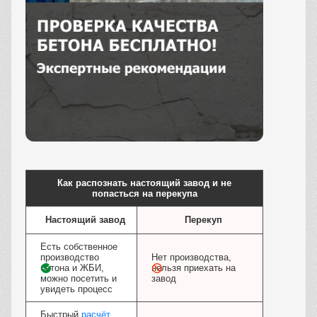
Заказать
Как распознать настоящий завод и не
попасться на перекупа
Настоящий завод
Перекуп
Есть собственное
производство
Нет производства,
бетона и ЖБИ,
нельзя приехать на
можно посетить и
завод
увидеть процесс
Быстрый
расчёт