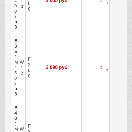
3 005 руб.
1
4
0
0
0
0
0
)
п
3
В
3
5
(
F
W
М
3
3 090 руб.
1
4
0
5
2
0
0
)
п
3
В
4
0
(
F
W
М
3