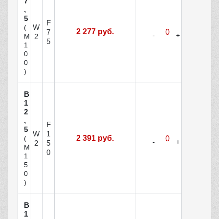
7
,
5
F
W
(
2 277 руб.
7
М
2
5
1
0
0
)
В
1
2
,
F
5
W
1
2 391 руб.
(
2
5
М
0
1
5
0
)
В
1