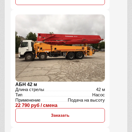
АБН 42 м
Длина стрелы
42 м
Тип
Насос
Применение
Подача на высоту
22 790 руб / смена
Заказать