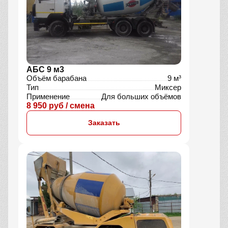
АБС 9 м3
Объём барабана
9 м³
Тип
Миксер
Применение
Для больших объёмов
8 950 руб / смена
Заказать