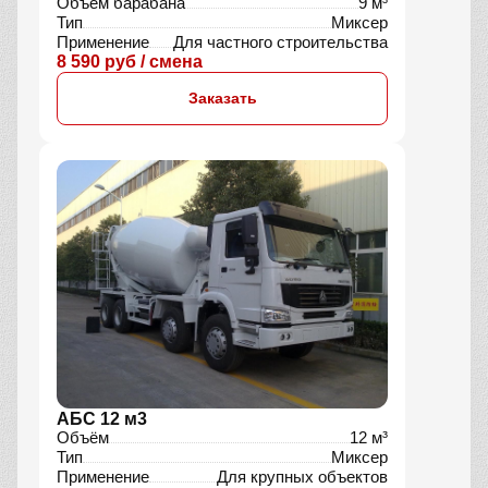
Объём барабана
9 м³
Тип
Миксер
Применение
Для частного строительства
8 590 руб / смена
Заказать
АБС 12 м3
Объём
12 м³
Тип
Миксер
Применение
Для крупных объектов