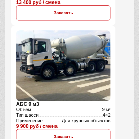
13 400 руб / смена
Заказать
АБС 9 м3
Объём
9 м³
Тип шасси
4×2
Применение
Для крупных объектов
9 900 руб / смена
Заказать