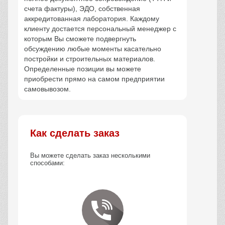
счета фактуры), ЭДО, собственная
аккредитованная лаборатория. Каждому
клиенту достается персональный менеджер с
которым Вы сможете подвергнуть
обсуждению любые моменты касательно
постройки и строительных материалов.
Определенные позиции вы можете
приобрести прямо на самом предприятии
самовывозом.
Как сделать заказ
Вы можете сделать заказ несколькими
способами: