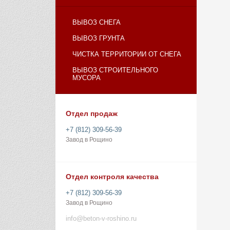
ВЫВОЗ СНЕГА
ВЫВОЗ ГРУНТА
ЧИСТКА ТЕРРИТОРИИ ОТ СНЕГА
ВЫВОЗ СТРОИТЕЛЬНОГО
МУСОРА
Отдел продаж
+7 (812) 309-56-39
Завод в Рощино
Отдел контроля качества
+7 (812) 309-56-39
Завод в Рощино
info@beton-v-roshino.ru