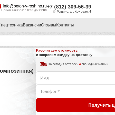
info@beton-v-roshino.ru
+7 (812) 309-56-39
Приём заказов: с
8:00
до
21:00
Рощино, ул. Круговая, 4
Спецтехника
Вакансии
Отзывы
Контакты
Рассчитаем стоимость
и закрепим скидку на доставку
На сегодня осталось
4
свободных машин
композитная)
Получить ц