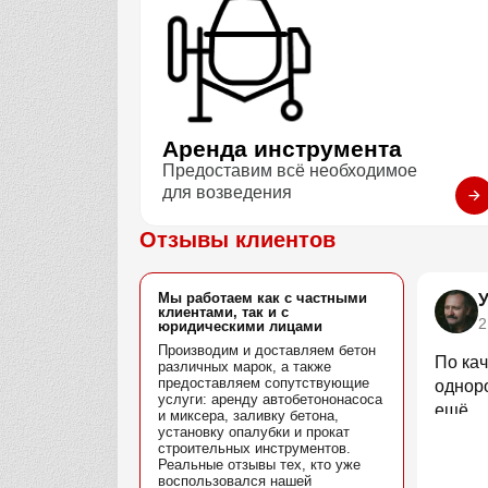
Аренда инструмента
Предоставим всё необходимое
для возведения
Отзывы клиентов
Мы работаем как с частными
клиентами, так и с
2
юридическими лицами
Производим и доставляем бетон
По кач
различных марок, а также
предоставляем сопутствующие
однор
услуги: аренду автобетононасоса
ещё.
и миксера, заливку бетона,
установку опалубки и прокат
строительных инструментов.
Реальные отзывы тех, кто уже
воспользовался нашей