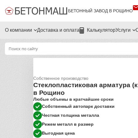
БЕТОННЫЙ ЗАВОД В РОЩИНО
О компании
Доставка и оплата
Калькулятор
Услуги
Собственное производство
Стеклопластиковая арматура (
в Рощино
Любые объемы в кратчайшие сроки
Собственный автопарк доставки
Честная толщина металла
Режем металл в размер
Выгодная цена