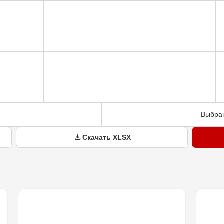
Выбран
Скачать XLSX