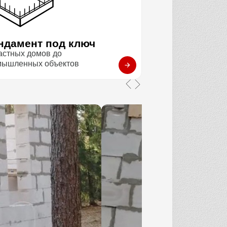
ндамент под ключ
астных домов до
мышленных объектов