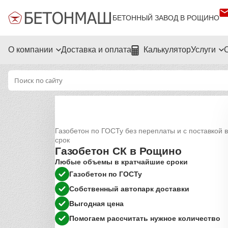
БЕТОННЫЙ ЗАВОД В РОЩИНО
О компании
Доставка и оплата
Калькулятор
Услуги
Газобетон по ГОСТу без переплаты и с поставкой в
срок
Газобетон СК в Рощино
Любые объемы в кратчайшие сроки
Газобетон по ГОСТу
Собственный автопарк доставки
Выгодная цена
Помогаем рассчитать нужное количество