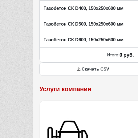
Газобетон СК D400, 150х250х600 мм
Газобетон СК D500, 150х250х600 мм
Газобетон СК D600, 150х250х600 мм
Итого:
0 руб.
Скачать CSV
Услуги компании