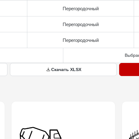
Перегородочный
Перегородочный
Перегородочный
Выбран
Скачать XLSX