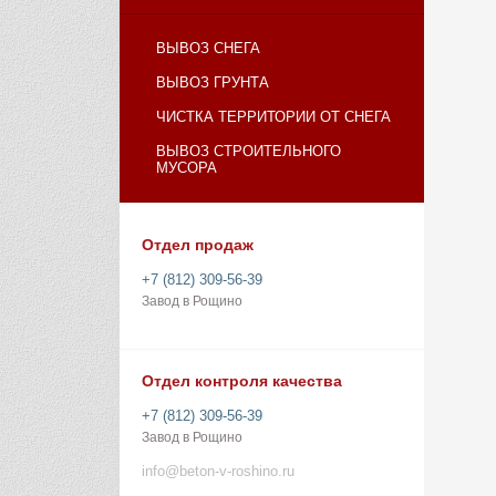
ВЫВОЗ СНЕГА
ВЫВОЗ ГРУНТА
ЧИСТКА ТЕРРИТОРИИ ОТ СНЕГА
ВЫВОЗ СТРОИТЕЛЬНОГО
МУСОРА
Отдел продаж
+7 (812) 309-56-39
Завод в Рощино
Отдел контроля качества
+7 (812) 309-56-39
Завод в Рощино
info@beton-v-roshino.ru