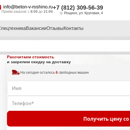
info@beton-v-roshino.ru
+7 (812) 309-56-39
Приём заказов: с
8:00
до
21:00
Рощино, ул. Круговая, 4
Спецтехника
Вакансии
Отзывы
Контакты
Рассчитаем стоимость
и закрепим скидку на доставку
На сегодня осталось
6
свободных машин
Получить цену со