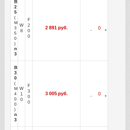
В
2
5
(
F
М
W
2
2 891 руб.
3
8
0
5
0
0
)
п
3
В
3
0
(
F
W
М
3
3 005 руб.
1
4
0
0
0
0
0
)
п
3