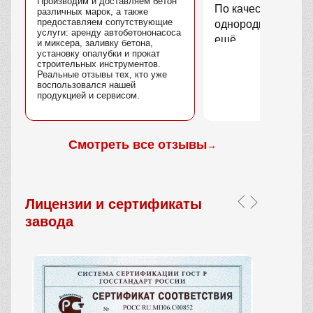
Производим и доставляем бетон
По качеству вопро
различных марок, а также
предоставляем сопутствующие
однородный, без 
услуги: аренду автобетононасоса
ещё.
и миксера, заливку бетона,
установку опалубки и прокат
строительных инструментов.
Реальные отзывы тех, кто уже
воспользовался нашей
продукцией и сервисом.
Смотреть все отзывы
→
Лицензии и сертификаты
завода