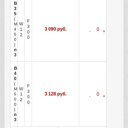
В
3
5
(
F
W
М
3
3 090 руб.
1
4
0
5
2
0
0
)
п
3
В
4
0
(
F
W
М
3
3 128 руб.
1
5
0
0
2
0
0
)
п
3