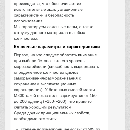
производства, что обеспечивает их
исключительные эксплуатационные
характеристики и безопасность
использования.
Мы гарантируем лояльные цены, а также
отгрузку данного материала в любых
количествах.
Ключевые параметры и характеристики
Первое, на что следует обратить внимание
при выборе бетона - это его уровень
морозостойкости (способность выдерживать
определенное количество циклов
замораживания/размораживания с
сохранением эксплуатационных
характеристик). У бетонных смесей марки
М300 такой показатель варьируется от 150
до 200 единиц (F150-F200), что принято
считать хорошим результатом.
Среди других принципиальных свойств,
необходимо отметить:
степень водонепроницаемости: от W5 до