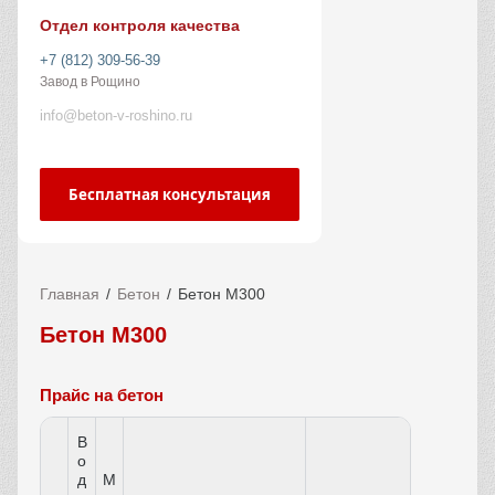
Отдел контроля качества
+7 (812) 309-56-39
Завод в Рощино
info@beton-v-roshino.ru
Бесплатная консультация
Главная
Бетон
Бетон М300
Бетон М300
Прайс на бетон
В
о
д
М