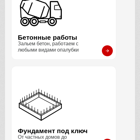
Бетонные работы
Зальем бетон, работаем с
любыми видами опалубки
Фундамент под ключ
От частных домов до