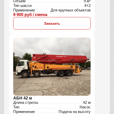
Объём
9 м³
Тип шасси
4×2
Применение
Для крупных объектов
9 900 руб / смена
Заказать
АБН 42 м
Длина стрелы
42 м
Тип
Насос
Применение
Подача на высоту