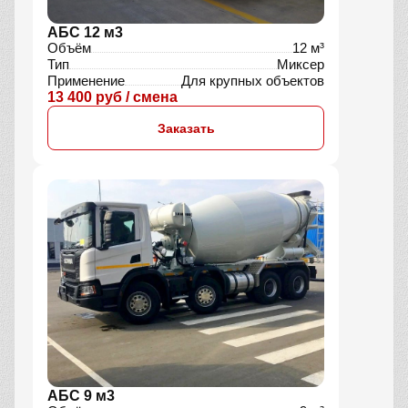
АБС 12 м3
Объём
12 м³
Тип
Миксер
Применение
Для крупных объектов
13 400 руб / смена
Заказать
АБС 9 м3