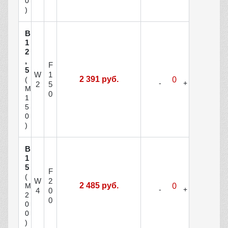
0
)
В
1
2
,
F
5
W
1
2 391 руб.
(
2
5
М
0
1
5
0
)
В
1
5
F
(
W
2
2 485 руб.
М
4
0
2
0
0
0
)