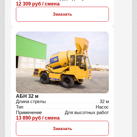
12 309 руб / смена
Заказать
АБН 32 м
Длина стрелы
32 м
Тип
Насос
Применение
Для высотных работ
13 890 руб / смена
Заказать