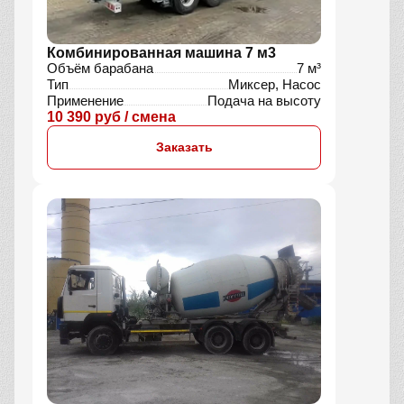
Комбинированная машина 7 м3
Объём барабана
7 м³
Тип
Миксер, Насос
Применение
Подача на высоту
10 390 руб / смена
Заказать