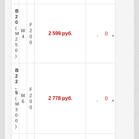
В
2
0
F
(
W
2
2 599 руб.
М
4
0
2
0
5
0
)
В
2
2
,
F
5
W
2
2 778 руб.
(
6
0
М
0
3
0
0
)