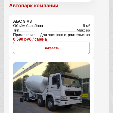
Автопарк компании
АБС 9 м3
Объём барабана
9 м³
Тип
Миксер
Применение
Для частного строительства
8 590 руб / смена
Заказать