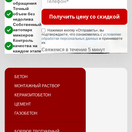
обращения
Точный
объем без
Получить цену со скидкой
недолива
Собственный
автопарк
Нажимая кнопку «Отправить», вы
подтверждаете, что ознакомились с
условиями
миксеров
обработки персональных данных
и принимаете
Контроль
их.
качества на
Свяжемся в течение 5 минут
каждом этапе
БЕТОН
МОНТАЖНЫЙ РАСТВОР
КЕРАМЗИТОБЕТОН
ЦЕМЕНТ
ГАЗОБЕТОН
БОРДЮР ТРОТУАРНЫЙ