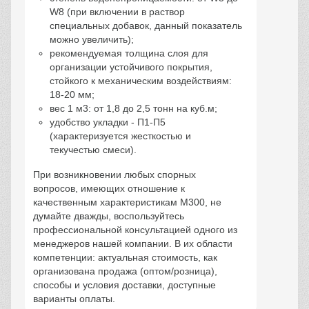
W8 (при включении в раствор
специальных добавок, данный показатель
можно увеличить);
рекомендуемая толщина слоя для
организации устойчивого покрытия,
стойкого к механическим воздействиям:
18-20 мм;
вес 1 м3: от 1,8 до 2,5 тонн на куб.м;
удобство укладки - П1-П5
(характеризуется жесткостью и
текучестью смеси).
При возникновении любых спорных
вопросов, имеющих отношение к
качественным характеристикам М300, не
думайте дважды, воспользуйтесь
профессиональной консультацией одного из
менеджеров нашей компании. В их области
компетенции: актуальная стоимость, как
организована продажа (оптом/розница),
способы и условия доставки, доступные
варианты оплаты.