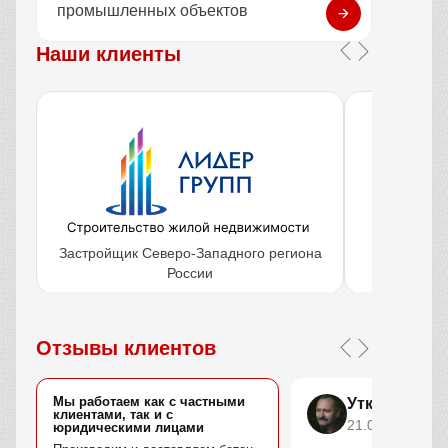
промышленных объектов
Наши клиенты
Застройщик Северо-Западного региона
Крупнейш
России
объ
Отзывы клиентов
Мы работаем как с частными
Уткин Марс
клиентами, так и с
21.04.2025
юридическими лицами