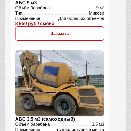
АБС 9 м3
Объём барабана
9 м³
Тип
Миксер
Применение
Для больших объёмов
8 950 руб / смена
Заказать
АБС 3.5 м3 (самоходный)
Объём барабана
3,5 м3
Применение
Труднодоступные места