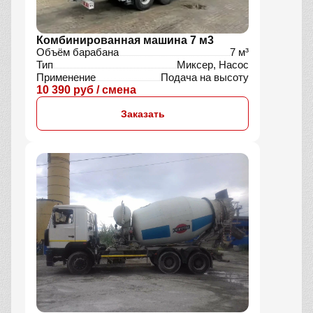
Комбинированная машина 7 м3
Объём барабана
7 м³
Тип
Миксер, Насос
Применение
Подача на высоту
10 390 руб / смена
Заказать