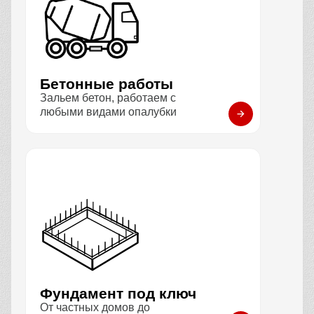
Бетонные работы
Зальем бетон, работаем с
любыми видами опалубки
Фундамент под ключ
От частных домов до