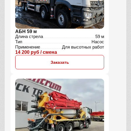
АБН 59 м
Длина стрела
59 м
Тип
Насос
Применение
Для высотных работ
14 200 руб / смена
Заказать