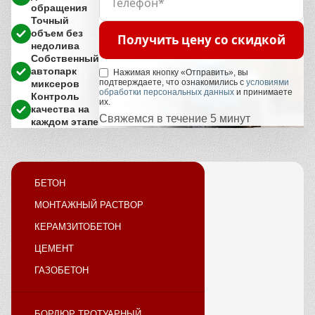
обращения
Точный
объем без
Получить цену со скидкой
недолива
Собственный
автопарк
Нажимая кнопку «Отправить», вы
подтверждаете, что ознакомились с
условиями
миксеров
обработки персональных данных
и принимаете
Контроль
их.
качества на
Свяжемся в течение 5 минут
каждом этапе
БЕТОН
МОНТАЖНЫЙ РАСТВОР
КЕРАМЗИТОБЕТОН
ЦЕМЕНТ
ГАЗОБЕТОН
БОРДЮР ТРОТУАРНЫЙ