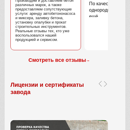
Производим и доставляем бетон
По качеству вопро
различных марок, а также
предоставляем сопутствующие
однородный, без 
услуги: аренду автобетононасоса
ещё.
и миксера, заливку бетона,
установку опалубки и прокат
строительных инструментов.
Реальные отзывы тех, кто уже
воспользовался нашей
продукцией и сервисом.
Смотреть все отзывы
→
Лицензии и сертификаты
завода