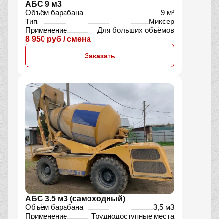
АБС 9 м3
Объём барабана
9 м³
Тип
Миксер
Применение
Для больших объёмов
8 950 руб / смена
Заказать
АБС 3.5 м3 (самоходный)
Объём барабана
3,5 м3
Применение
Труднодоступные места