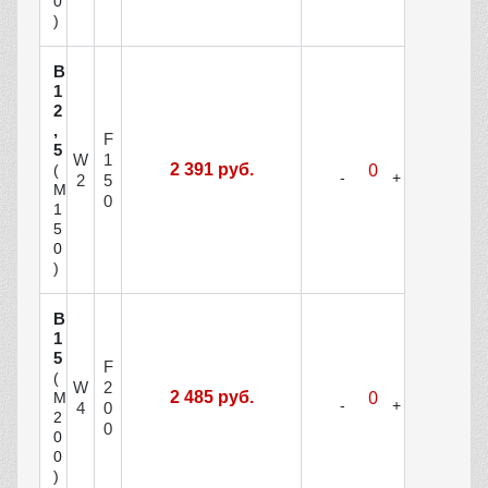
0
)
В
1
2
,
F
5
W
1
2 391 руб.
(
2
5
М
0
1
5
0
)
В
1
5
F
(
W
2
2 485 руб.
М
4
0
2
0
0
0
)