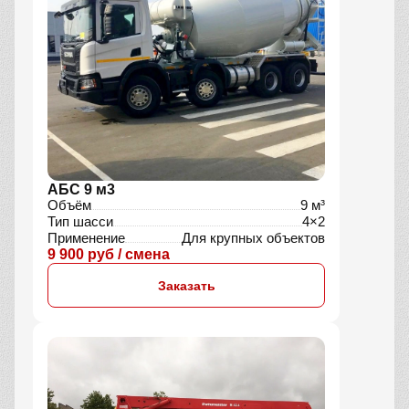
АБС 9 м3
Объём
9 м³
Тип шасси
4×2
Применение
Для крупных объектов
9 900 руб / смена
Заказать