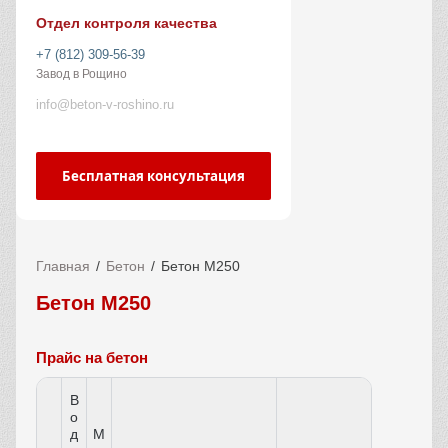
Отдел контроля качества
+7 (812) 309-56-39
Завод в Рощино
info@beton-v-roshino.ru
Бесплатная консультация
Главная
Бетон
Бетон М250
Бетон М250
Прайс на бетон
В
о
д
М