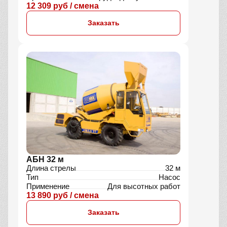
12 309 руб / смена
Заказать
АБН 32 м
Длина стрелы
32 м
Тип
Насос
Применение
Для высотных работ
13 890 руб / смена
Заказать