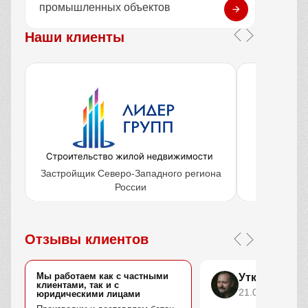
промышленных объектов
Наши клиенты
Застройщик Северо-Западного региона
Крупнейш
России
объ
Отзывы клиентов
Мы работаем как с частными
Уткин Марс
клиентами, так и с
21.04.2025
юридическими лицами