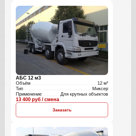
АБС 12 м3
Объём
12 м³
Тип
Миксер
Применение
Для крупных объектов
13 400 руб / смена
Заказать