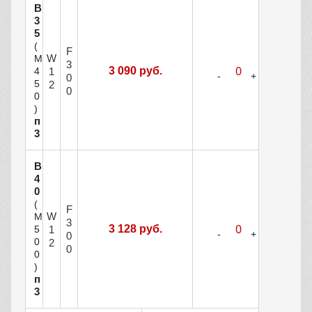
В
3
5
(
F
W
М
3
3 090 руб.
1
4
0
5
2
0
0
)
п
3
В
4
0
(
F
W
М
3
3 128 руб.
1
5
0
0
2
0
0
)
п
3