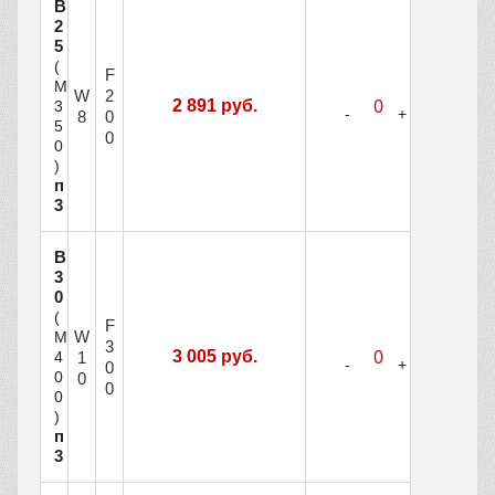
В
2
5
(
F
М
W
2
2 891 руб.
3
8
0
5
0
0
)
п
3
В
3
0
(
F
W
М
3
3 005 руб.
1
4
0
0
0
0
0
)
п
3