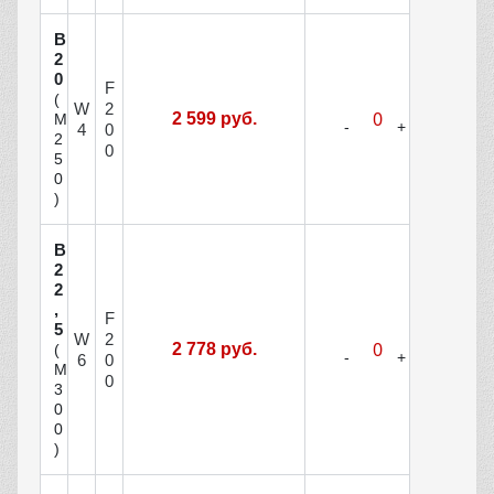
В
2
0
F
(
W
2
2 599 руб.
М
4
0
2
0
5
0
)
В
2
2
,
F
5
W
2
2 778 руб.
(
6
0
М
0
3
0
0
)